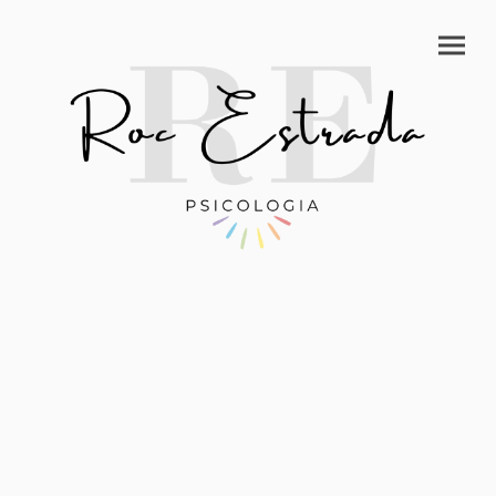
“Cuando ya no somos
capaces de cambiar una