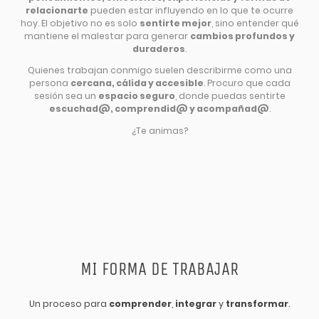
relacionarte
pueden estar influyendo en lo que te ocurre
hoy. El objetivo no es solo
sentirte mejor
, sino entender qué
mantiene el malestar para generar
cambios profundos y
duraderos
.
Quienes trabajan conmigo suelen describirme como una
persona
cercana, cálida y accesible
. Procuro que cada
sesión sea un
espacio seguro
, donde puedas sentirte
escuchad@, comprendid@ y acompañad@
.
¿Te animas?
MI FORMA DE TRABAJAR
Un proceso para
comprender
,
integrar
y
transformar
.