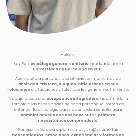
¡Hola! ☺️
Soy Roc,
psicólogo general sanitario
, graduado por la
Universidad de Barcelona en 2016
.
Acompaño a personas que atraviesan momentos de
ansiedad, tristeza, bloqueo, dificultades en sus
relaciones
o situaciones vitales que les generan sufrimiento.
Trabajo desde una
perspectiva integradora
, adaptando la
terapia a las necesidades de cada persona. Mi forma de
entender la psicología parte de una idea sencilla:
para
cambiar aquello que nos hace sufrir, primero
necesitamos comprenderlo
.
Por eso, en terapia exploraremos junt@s cómo tus
pensamientos, emociones, experiencias y formas de