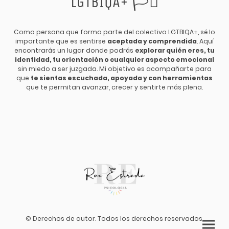
🏳️‍⚧️
LGTBIQA+
Como persona que forma parte del colectivo LGTBIQA+, sé lo
importante que es sentirse
aceptada y comprendida
. Aquí
encontrarás un lugar donde podrás
explorar quién eres, tu
identidad, tu orientación o cualquier aspecto emocional
sin miedo a ser juzgada. Mi objetivo es acompañarte para
que
te sientas escuchada, apoyada y con herramientas
que te permitan avanzar, crecer y sentirte más plena.
© Derechos de autor. Todos los derechos reservados.